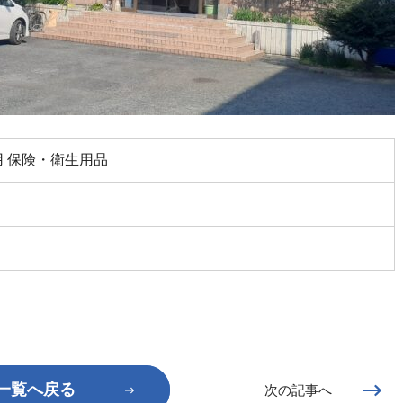
用 保険・衛生用品
一覧へ戻る
次の記事へ