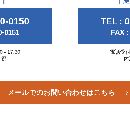
 ]
[ 
0-0150
0
TEL :
0-0151
FAX :
 17:30
電話受付時
日祝
休
メールでのお問い合わせはこちら