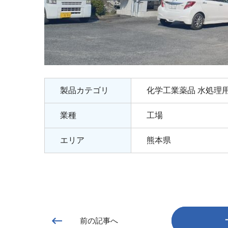
製品カテゴリ
化学工業薬品 水処理
業種
工場
エリア
熊本県
前の記事へ