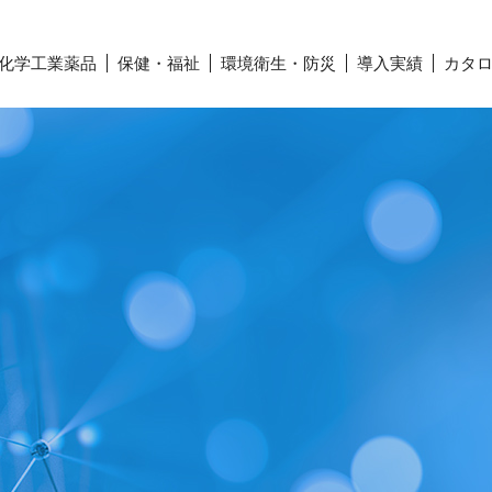
化学工業薬品
保健・福祉
環境衛生・防災
導入実績
カタロ