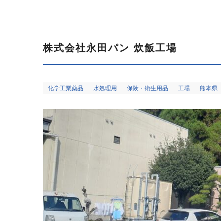
会社概要
個人情報保護
株式会社永田パン 炊飯工場
化学工業薬品
水処理用
保険・衛生用品
工場
熊本県